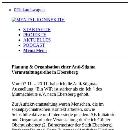
0
Einkaufswagen
STARTSEITE
PROJEKTE
AKTUELLES
PODCAST
Menü
Menü
Planung
&
Organisation einer Anti-Stigma
Veranstaltungsreihe in Ebersberg
Vom 07.11. – 20.11. habe ich die Anti-Stigma-
Ausstellung “Ein WIR ist stärker als ein Ich.” des
Mutmachleute e.V. nach Ebersberg geholt.
Zur Auftaktveranstaltung waren Menschen, die im
sozialpsychiatrischen Kontext arbeiten, sowie
Selbsthilfeaktive und Interessierte geladen. Als Initiatorin
und Organisatorin der Veranstaltung durfte ich Günter
Obergussberger (2. Bürgermeister der Stadt Ebersberg),